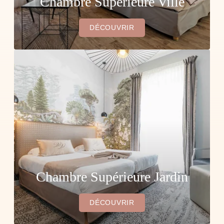
Chambre Supérieure Ville
DÉCOUVRIR
Chambre Supérieure Jardin
DÉCOUVRIR