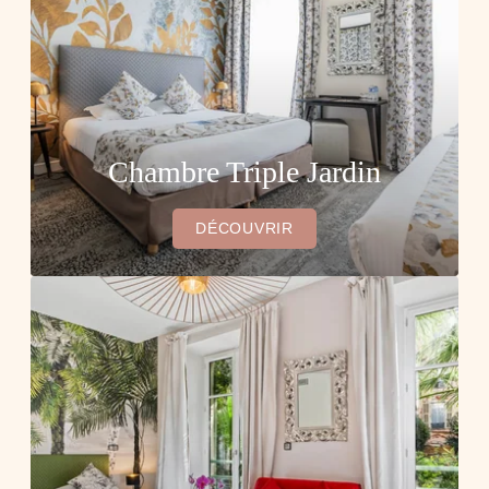
LA VILLE DE NICE
LA GALERIE
CONTACT & ACCÈS
Chambre Triple Jardin
DÉCOUVRIR