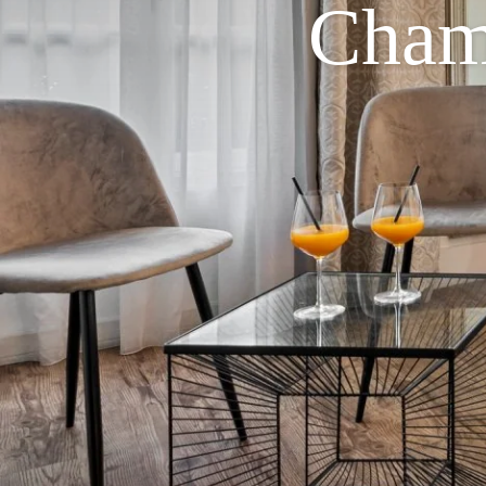
Chamb