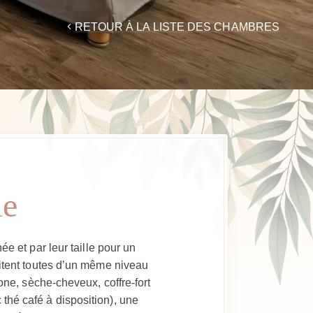
RETOUR À LA LISTE DES CHAMBRES
le
ée et par leur taille pour un
rofitent toutes d’un même niveau
one, sèche-cheveux, coffre-fort
 thé café à disposition), une