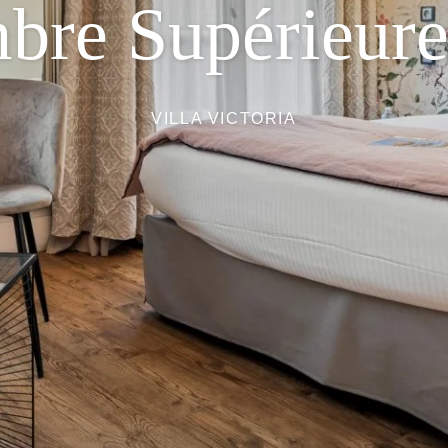
re Supérieure
VILLA VICTORIA