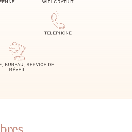
NÉENNE
WIFI GRATUIT
TÉLÉPHONE
, BUREAU, SERVICE DE
RÉVEIL
bres