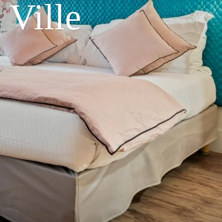
 Ville