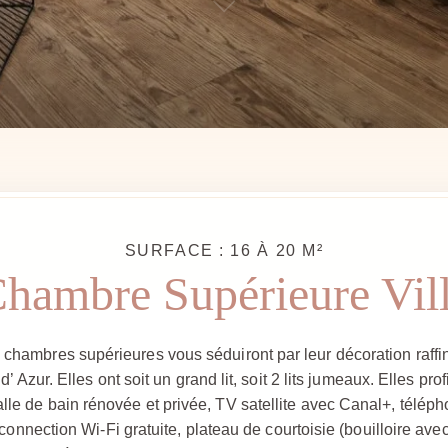
SURFACE : 16 À 20 M²
hambre Supérieure Vil
s chambres supérieures vous séduiront par leur décoration raffin
 d’ Azur. Elles ont soit un grand lit, soit 2 lits jumeaux. Elles p
salle de bain rénovée et privée, TV satellite avec Canal+, téléph
 connection Wi-Fi gratuite, plateau de courtoisie (bouilloire avec