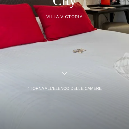
City
VILLA VICTORIA
TORNA ALL'ELENCO DELLE CAMERE