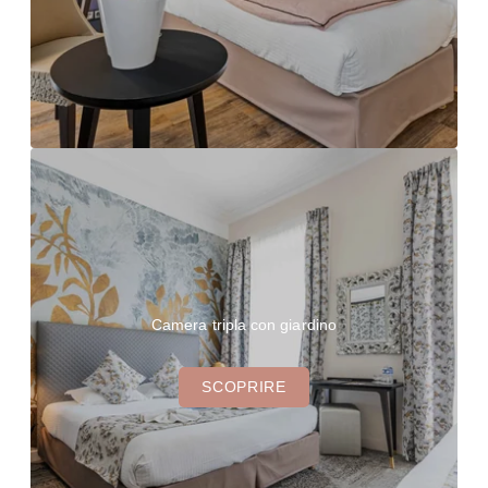
Camera tripla con giardino
SCOPRIRE