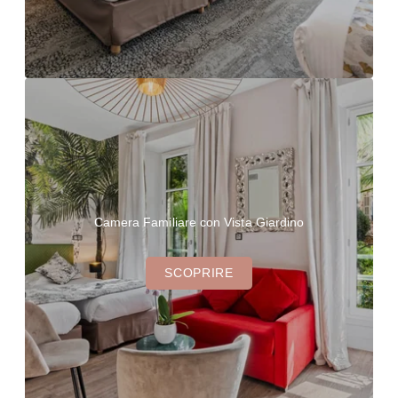
Camera Familiare con Vista Giardino
SCOPRIRE